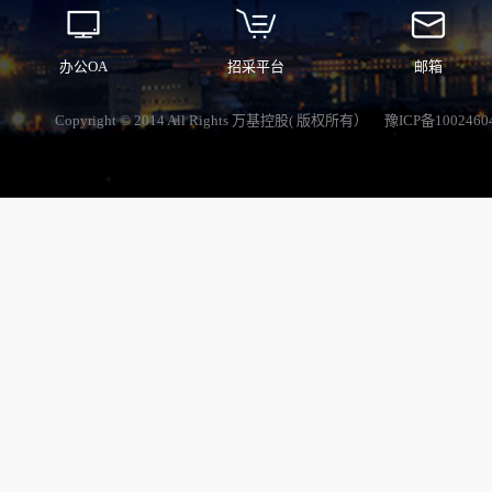
办公OA
招采平台
邮箱
Copyright © 2014 All Rights 万基控股( 版权所有）
豫ICP备1002460