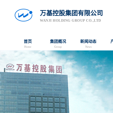
万基控股集团有限公司
WANJI HOLDING GROUP CO.,LTD
首页
集团概况
新闻动态
Home
Group
News