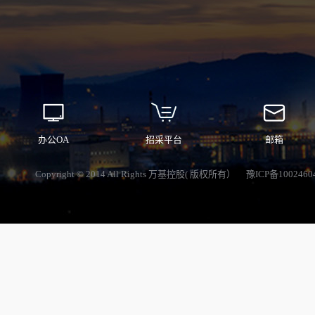
办公OA
招采平台
邮箱
Copyright © 2014 All Rights 万基控股( 版权所有）
豫ICP备1002460