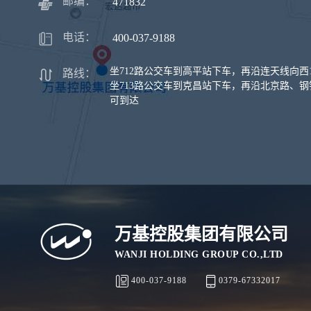
邮编：
471832
电话：
400-037-9188
坐712路公交车到高平站下车，再沿连天线向西
路线：
坐713路公交车到克昌站下车，再沿北京路、钢
可到达
万基控股集团有限公司
WANJI HOLDING GROUP CO.,LTD
400-037-9188
0379-67332017