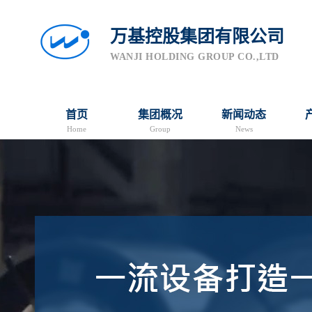
万基控股集团有限公司
WANJI HOLDING GROUP CO.,LTD
首页
集团概况
新闻动态
Home
Group
News