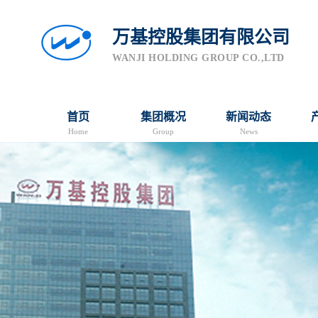
万基控股集团有限公司
WANJI HOLDING GROUP CO.,LTD
首页
集团概况
新闻动态
Home
Group
News