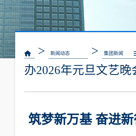
>
>
新闻动态
集团新闻
办2026年元旦文艺晚
筑梦新万基 奋进新