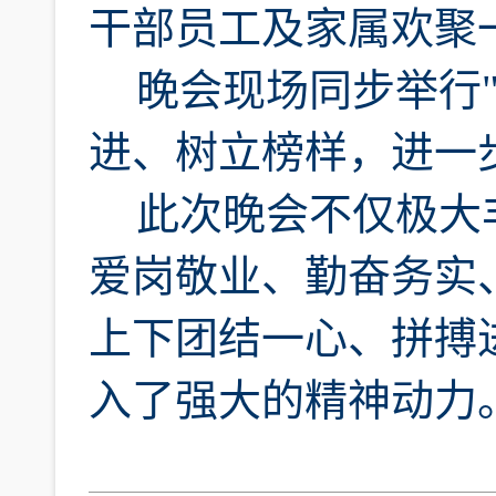
干部员工及家属欢聚
晚会现场同步举行
进、树立榜样，进一
此次晚会不仅极大
爱岗敬业、勤奋务实
上下团结一心、拼搏进
入了强大的精神动力