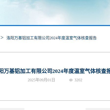
>
洛阳万基铝加工有限公司2024年度温室气体核查报告
阳万基铝加工有限公司2024年度温室气体核查
2025年09月01日
3202