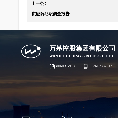
上一条：
供应商尽职调查报告
万基控股集团有限公司
WANJI HOLDING GROUP CO.,LTD
400-037-9188
0379-67332017