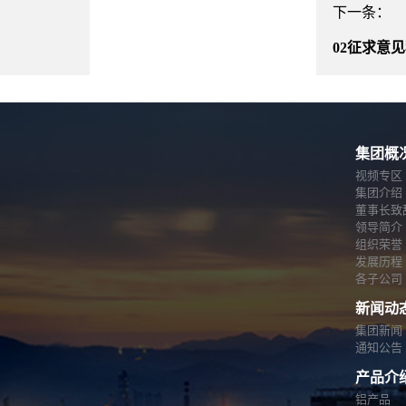
下一条：
02征求意
集团概
视频专区
集团介绍
董事长致
领导简介
组织荣誉
发展历程
各子公司
新闻动
集团新闻
通知公告
产品介
铝产品