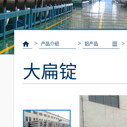
>
>
>
产品介绍
铝产品
大扁锭