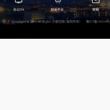
办公OA
招采平台
邮箱
Copyright © 2014 All Rights 万基控股( 版权所有）
豫ICP备1002460